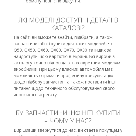
обману повністю відсутня.
ЯКІ МОДЕЛІ ДОСТУПНІ ДЕТАЛІ В
КАТАЛОЗІ?
На сайті ви зможете знайти, підібрати, а також
запчастини infiniti купити для таких моделей, як
Q50, QX50, QX60, QX80, QX70, QX30 та інших за
найдоступнішою вартістю в Україні. Всі вироби з
каталогу точно відповідають конкретним моделям
виробників. При цьому власник автомобіля має
можливість отримати професійну консультацію
щодо підбору запчастин, а також поставити інші
питання щодо технічного обслуговування свого
японського агрегату.
БУ ЗАПЧАСТИНИ ІНФІНІТІ КУПИТИ
– ЧОМУ У НАС?
Вирішивши звернутися до нас, ви стаєте покупцем у