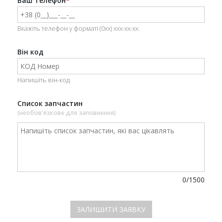
Ваш телефон
*
Вкажіть телефон у форматі (0xx) xxx-xx-xx.
Вiн код
Напишіть він-код
Список запчастин
(необов'язкове для заповнення)
0/1500
ЗАЛИШИТИ ЗАЯВКУ