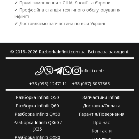
✔ Прямі замовлення з США, Японії та Європи
✔ Професійна станція технічного обслуговування
Інфініті
✔ Доставляємо запчастини по всій Україні
© 2018–2026 RazborkaInfiniti.com.ua. Всі права захищені.
infiniti.centr
+38 (093) 1247111
+38 (067) 3037363
Разборка Infiniti Q50
Запчастини Infiniti
Разборка Infiniti Q60
Доставка/Оплата
Разборка Infiniti QX50
Гарантія/Повернення
Разборка Infiniti QX60 /
Про нас
JX35
Контакти
Разборка Infiniti QX80