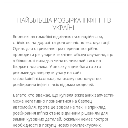
НАЙБІЛЬША РОЗБІРКА ІНФІНІТІ В
УКРАЇНІ.
Японські автомобілі відрізняються надійністю,
стійкістю на дорозі та довговічністю експлуатації.
Однак для отримання цих переваг потрібно
проводити регулярне технічне обслуговування, що
в більшості випадків чинить чималий тиск на
бюджет власника. У зв'язку з цим багато хто
рекомендує звернути увагу на сайт
razborkainfiniti.com.ua, на якому пропонується
розбирання інфініті всіх відомих моделей.
Багато хто вважає, що купівля вживаних запчастин
може негативно позначитися на безпеці
автомобіля, проте це зовсім не так. Наприклад,
розбирання infiniti стане відмінним рішенням для
заміни кузовних деталей, оскільки немає гострої
необхідності в покупці нових комплектуючих,