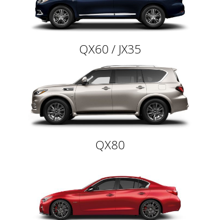
QX60 / JX35
QX80