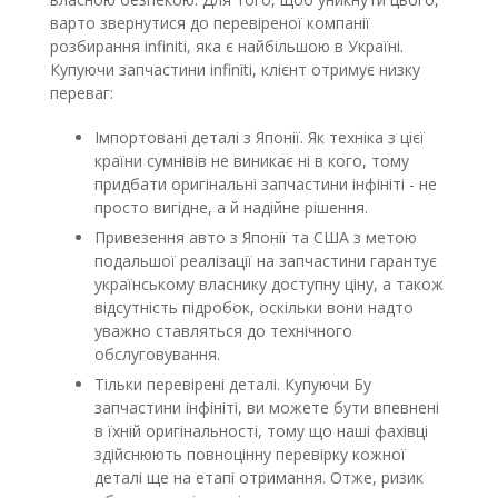
варто звернутися до перевіреної компанії
розбирання infiniti, яка є найбільшою в Україні.
Купуючи запчастини infiniti, клієнт отримує низку
переваг:
Імпортовані деталі з Японії. Як техніка з цієї
країни сумнівів не виникає ні в кого, тому
придбати оригінальні запчастини інфініті - не
просто вигідне, а й надійне рішення.
Привезення авто з Японії та США з метою
подальшої реалізації на запчастини гарантує
українському власнику доступну ціну, а також
відсутність підробок, оскільки вони надто
уважно ставляться до технічного
обслуговування.
Тільки перевірені деталі. Купуючи Бу
запчастини інфініті, ви можете бути впевнені
в їхній оригінальності, тому що наші фахівці
здійснюють повноцінну перевірку кожної
деталі ще на етапі отримання. Отже, ризик