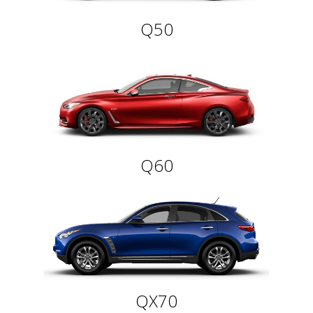
Q50
Q60
QX70