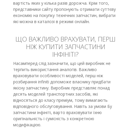
вартість яких у кілька разів дорожча. Крім того,
представники сайту пропонують отримати суттєву
економію на покупку технічних запчастин, вибрати
які можна в каталозі в режимі онлайн.
ЩО ВАЖЛИВО ВРАХУВАТИ, ПЕРШ
НІЖ КУПИТИ ЗАПЧАСТИНИ
ІНФІНІТІ?
Насамперед слід зазначити, що цей виробник не
терпить використання аналогів. Важливо
враховувати особливості моделей, перш ніж
розбирання infiniti допоможе власнику придбати
якісну запчастину. Виробник представляє понад
десять моделей транспортних засобів, які
відносяться до класу преміум, тому вимагають
відповідного обслуговування. Навіть за умови Бу
запчастини інфініті, варто враховувати їхню
оригінальність і сумісність з конкретною
модифікацією.