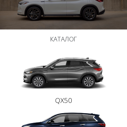
КАТАЛОГ
QX50