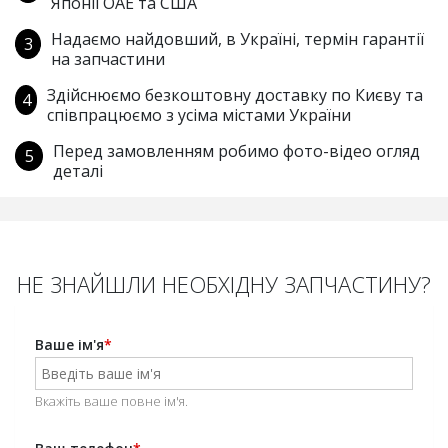
Японії ОАЕ та США
Надаємо найдовший, в Україні, термін гарантії
на запчастини
Здійснюємо безкоштовну доставку по Києву та
співпрацюємо з усіма містами України
Перед замовленням робимо фото-відео огляд
деталі
НЕ ЗНАЙШЛИ НЕОБХІДНУ ЗАПЧАСТИНУ?
Ваше ім'я
*
Вкажіть ваше повне ім'я.